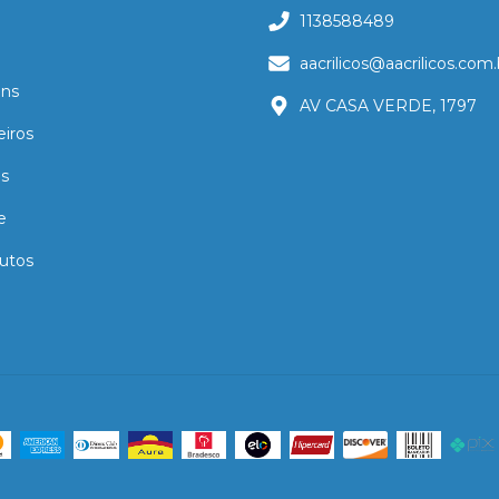
1138588489
aacrilicos@aacrilicos.com.
ns
AV CASA VERDE, 1797
eiros
as
e
utos