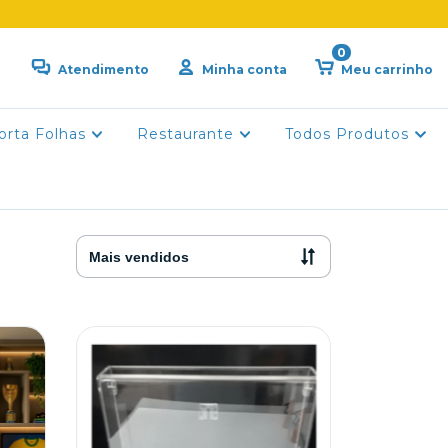
0
Atendimento
Minha conta
Meu carrinho
orta Folhas
Restaurante
Todos Produtos