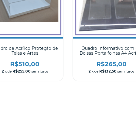
dro de Acrílico Proteção de
Quadro Informativo com
Telas e Artes
Bolsas Porta folhas A4 Acrí
R$510,00
R$265,00
2
x de
R$255,00
sem juros
2
x de
R$132,50
sem juros