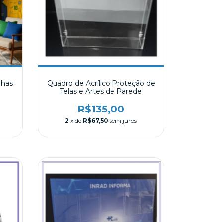
nhas
Quadro de Acrílico Proteção de
Telas e Artes de Parede
R$135,00
2
x de
R$67,50
sem juros