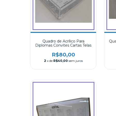
Quadro de Acrílico Para
Qua
Diplomas Convites Cartas Telas
R$80,00
2
x de
R$40,00
sem juros