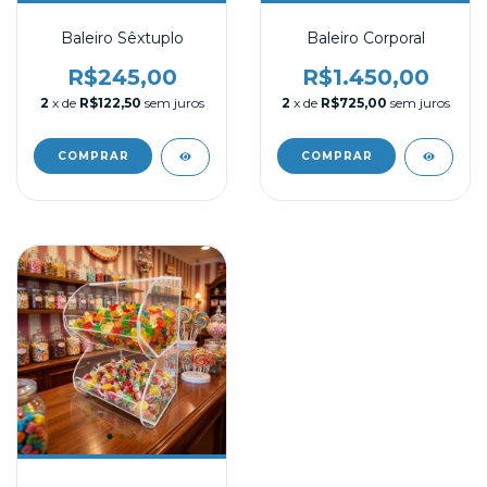
Baleiro Sêxtuplo
Baleiro Corporal
R$245,00
R$1.450,00
2
x de
R$122,50
sem juros
2
x de
R$725,00
sem juros