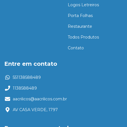
Logos Letreiros
Porta Folhas
Restaurante
Todos Produtos
Contato
Entre em contato
551138588489
1138588489
aacrilicos@aacrilicos.com.br
AV CASA VERDE, 1797