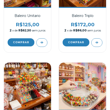
Baleiro Unitario
Baleiro Triplo
R$125,00
R$172,00
2
x de
R$62,50
sem juros
2
x de
R$86,00
sem juros