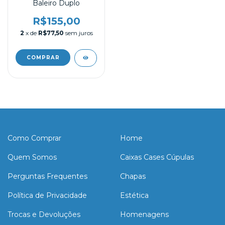
Baleiro Duplo
R$155,00
2
x de
R$77,50
sem juros
Como Comprar
Home
Quem Somos
Caixas Cases Cúpulas
Perguntas Frequentes
Chapas
Política de Privacidade
Estética
Trocas e Devoluções
Homenagens