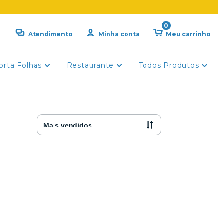
0
Atendimento
Minha conta
Meu carrinho
orta Folhas
Restaurante
Todos Produtos