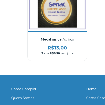
Medalhas de Acrílico
R$13,00
2
x de
R$6,50
sem juros
Como Comprar
Home
Quem Somos
Caixas Cas