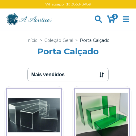
Whatsapp: (11) 3858-8489
0
Início
>
Coleção Geral
>
Porta Calçado
Porta Calçado