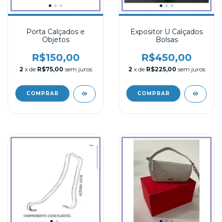
Porta Calçados e
Expositor U Calçados
Objetos
Bolsas
R$150,00
R$450,00
2
x de
R$75,00
sem juros
2
x de
R$225,00
sem juros