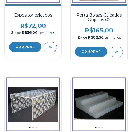
Expositor calçados
Porta Bolsas Calçados
Objetos 02
R$72,00
R$165,00
2
x de
R$36,00
sem juros
2
x de
R$82,50
sem juros