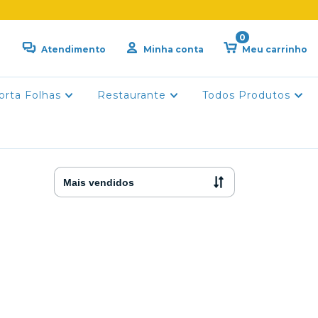
0
Atendimento
Minha conta
Meu carrinho
orta Folhas
Restaurante
Todos Produtos