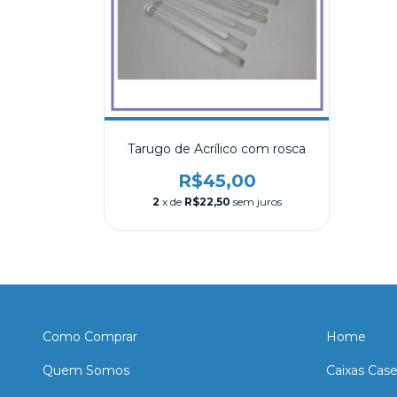
Tarugo de Acrílico com rosca
R$45,00
2
x de
R$22,50
sem juros
Como Comprar
Home
Quem Somos
Caixas Cas