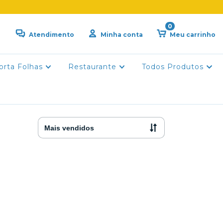
0
Atendimento
Minha conta
Meu carrinho
orta Folhas
Restaurante
Todos Produtos