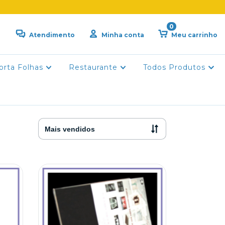
0
Atendimento
Minha conta
Meu carrinho
orta Folhas
Restaurante
Todos Produtos