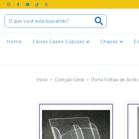
Home
Caixas Cases Cúpulas
Chapas
E
Início
>
Coleção Geral
>
Porta Folhas de Acrili