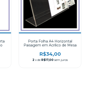
rta
Porta Folha A4 Horizontal
co
Paisagem em Acrílico de Mesa
R$34,00
2
x de
R$17,00
sem juros