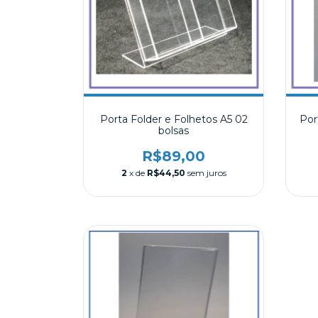
Porta Folder e Folhetos A5 02
Por
bolsas
R$89,00
2
x de
R$44,50
sem juros