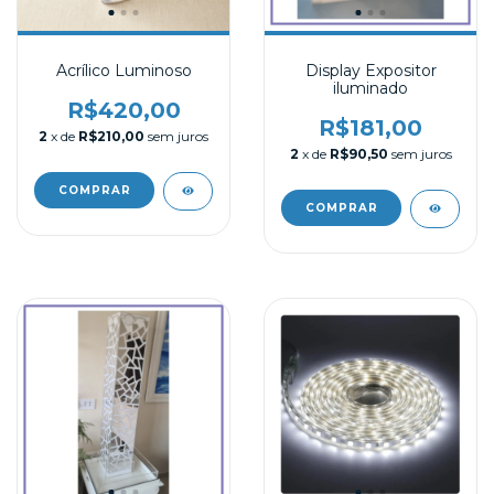
Acrílico Luminoso
Display Expositor
iluminado
R$420,00
R$181,00
2
x de
R$210,00
sem juros
2
x de
R$90,50
sem juros