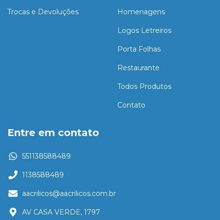
Trocas e Devoluções
Homenagens
Logos Letreiros
Porta Folhas
Restaurante
Todos Produtos
Contato
Entre em contato
551138588489
1138588489
aacrilicos@aacrilicos.com.br
AV CASA VERDE, 1797