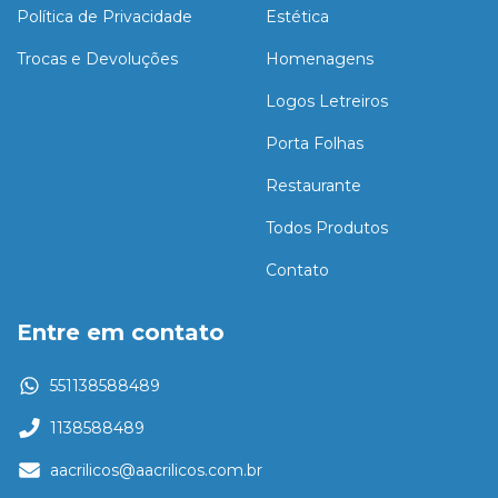
Política de Privacidade
Estética
Trocas e Devoluções
Homenagens
Logos Letreiros
Porta Folhas
Restaurante
Todos Produtos
Contato
Entre em contato
551138588489
1138588489
aacrilicos@aacrilicos.com.br