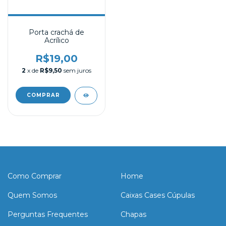
Porta crachá de
Acrílico
R$19,00
2
x de
R$9,50
sem juros
Como Comprar
Home
Quem Somos
Caixas Cases Cúpulas
Perguntas Frequentes
Chapas