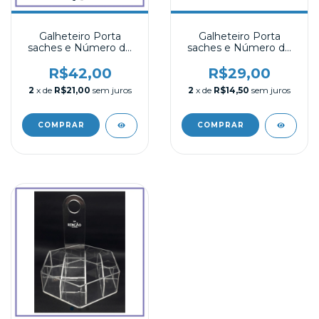
Galheteiro Porta
Galheteiro Porta
saches e Número de
saches e Número de
Mesa em Acrílico 03
Mesa em Acrílico 02
R$42,00
R$29,00
2
x de
R$21,00
sem juros
2
x de
R$14,50
sem juros