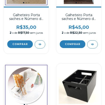
Galheteiro Porta
Galheteiro Porta
saches e Número de
saches e Número de
Mesa em Acrílico
Mesa em Acrílico 04
R$35,00
R$45,00
2
x de
R$17,50
sem juros
2
x de
R$22,50
sem juros