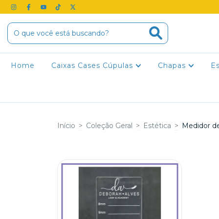
Home
Caixas Cases Cúpulas
Chapas
E
Início
>
Coleção Geral
>
Estética
>
Medidor de 