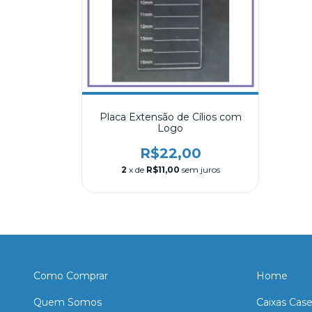
Placa Extensão de Cílios com
Logo
R$22,00
2
x de
R$11,00
sem juros
Como Comprar
Home
Quem Somos
Caixas Cas