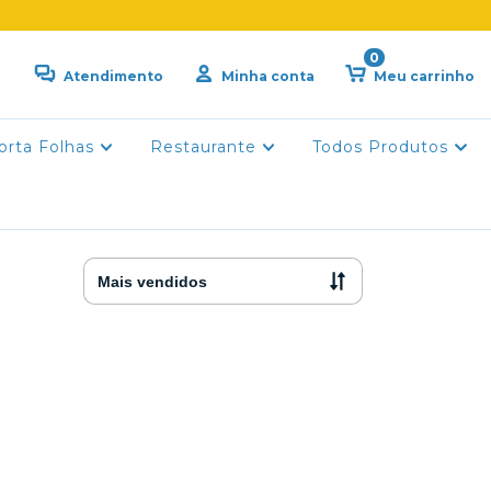
0
Atendimento
Minha conta
Meu carrinho
orta Folhas
Restaurante
Todos Produtos