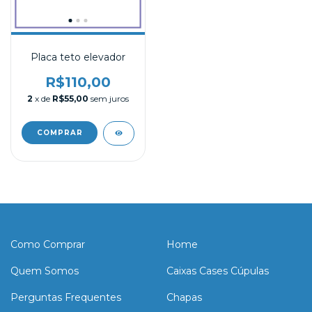
Placa teto elevador
R$110,00
2
x de
R$55,00
sem juros
Como Comprar
Home
Quem Somos
Caixas Cases Cúpulas
Perguntas Frequentes
Chapas