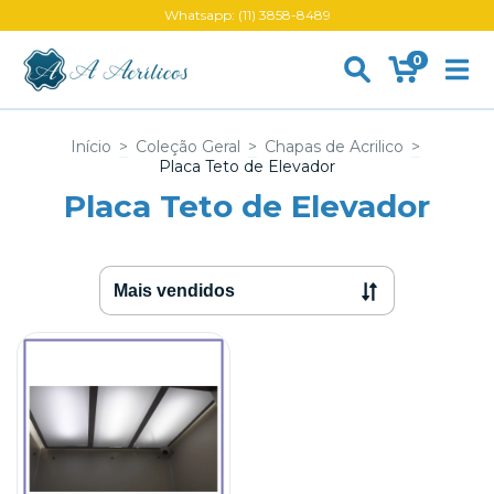
Whatsapp: (11) 3858-8489
0
Início
>
Coleção Geral
>
Chapas de Acrilico
>
Placa Teto de Elevador
Placa Teto de Elevador