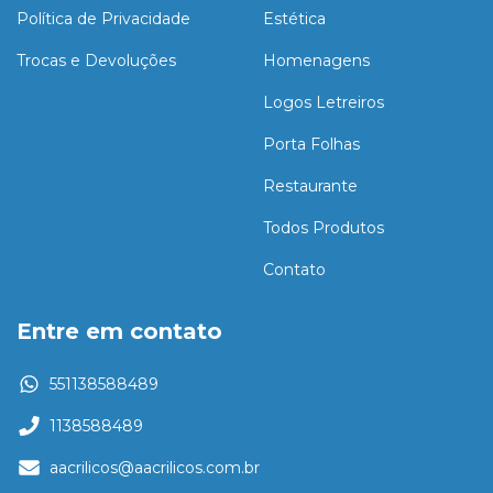
Política de Privacidade
Estética
Trocas e Devoluções
Homenagens
Logos Letreiros
Porta Folhas
Restaurante
Todos Produtos
Contato
Entre em contato
551138588489
1138588489
aacrilicos@aacrilicos.com.br