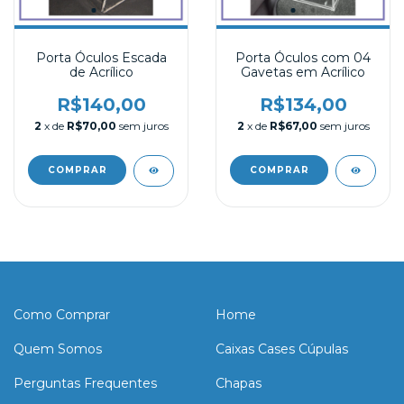
Porta Óculos Escada
Porta Óculos com 04
de Acrílico
Gavetas em Acrílico
R$140,00
R$134,00
2
x de
R$70,00
sem juros
2
x de
R$67,00
sem juros
Como Comprar
Home
Quem Somos
Caixas Cases Cúpulas
Perguntas Frequentes
Chapas