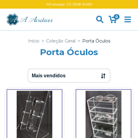
Whatsapp: (11) 3858-8489
0
Início
>
Coleção Geral
>
Porta Óculos
Porta Óculos