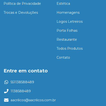
Política de Privacidade
Estética
Trocas e Devoluções
Homenagens
Logos Letreiros
Porta Folhas
Restaurante
Todos Produtos
Contato
Entre em contato
551138588489
1138588489
aacrilicos@aacrilicos.com.br