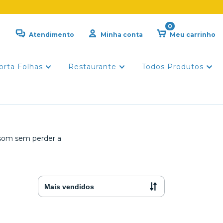
0
Atendimento
Minha conta
Meu carrinho
orta Folhas
Restaurante
Todos Produtos
o som sem perder a