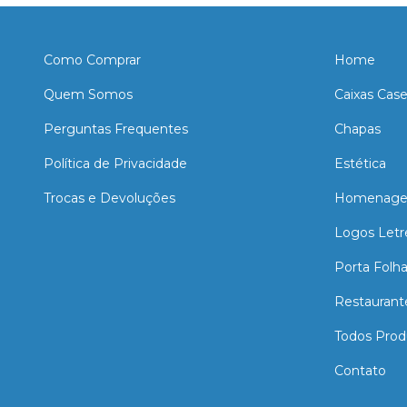
Como Comprar
Home
Quem Somos
Caixas Cas
Perguntas Frequentes
Chapas
Política de Privacidade
Estética
Trocas e Devoluções
Homenage
Logos Letr
Porta Folh
Restaurant
Todos Prod
Contato