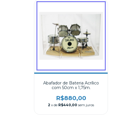
Abafador de Bateria Acrílico
com 50cm x 1,75m.
R$880,00
2
x de
R$440,00
sem juros