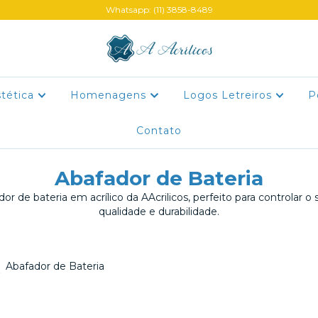
Whatsapp: (11) 3858-8489
stética
Homenagens
Logos Letreiros
P
Contato
Abafador de Bateria
or de bateria em acrílico da AAcrilicos, perfeito para controlar 
qualidade e durabilidade.
>
Abafador de Bateria