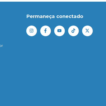
Permaneça conectado
br