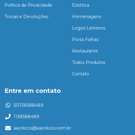
Política de Privacidade
Estética
Trocas e Devoluções
Homenagens
Logos Letreiros
Porta Folhas
Restaurante
Todos Produtos
Contato
Entre em contato
551138588489
1138588489
aacrilicos@aacrilicos.com.br