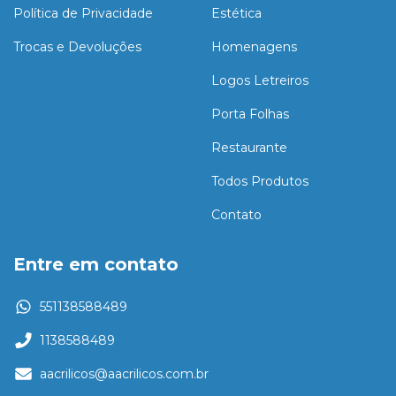
Política de Privacidade
Estética
Trocas e Devoluções
Homenagens
Logos Letreiros
Porta Folhas
Restaurante
Todos Produtos
Contato
Entre em contato
551138588489
1138588489
aacrilicos@aacrilicos.com.br