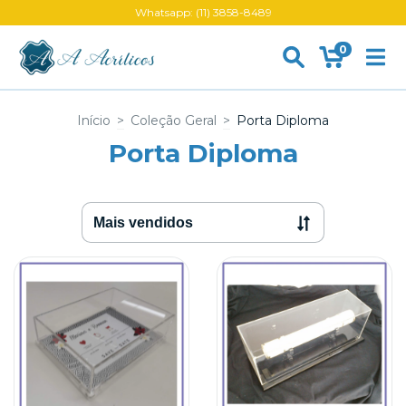
Whatsapp: (11) 3858-8489
0
Início
>
Coleção Geral
>
Porta Diploma
Porta Diploma