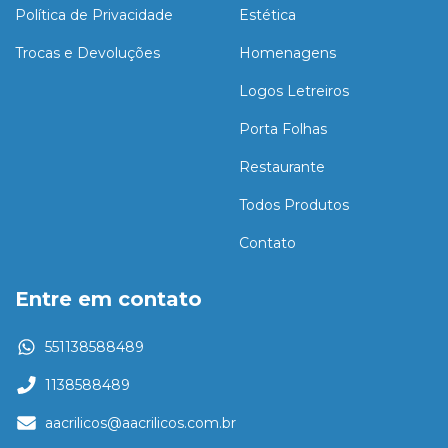
Política de Privacidade
Estética
Trocas e Devoluções
Homenagens
Logos Letreiros
Porta Folhas
Restaurante
Todos Produtos
Contato
Entre em contato
551138588489
1138588489
aacrilicos@aacrilicos.com.br