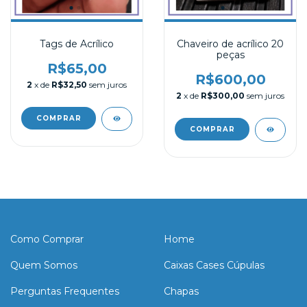
Tags de Acrílico
Chaveiro de acrílico 20
peças
R$65,00
R$600,00
2
x de
R$32,50
sem juros
2
x de
R$300,00
sem juros
Como Comprar
Home
Quem Somos
Caixas Cases Cúpulas
Perguntas Frequentes
Chapas