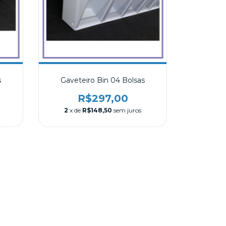
s
Gaveteiro Bin 04 Bolsas
R$297,00
2
x de
R$148,50
sem juros