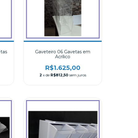
tas
Gaveteiro 06 Gavetas em
Acrílico
R$1.625,00
2
x de
R$812,50
sem juros