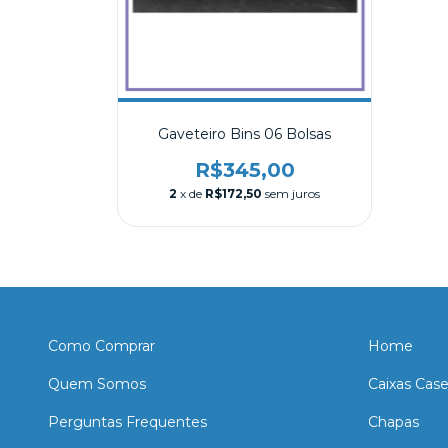
Gaveteiro Bins 06 Bolsas
R$345,00
2
x de
R$172,50
sem juros
Como Comprar
Home
Quem Somos
Caixas Cas
Perguntas Frequentes
Chapas