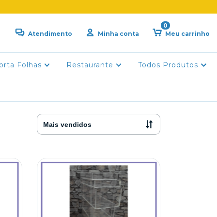
0
Atendimento
Minha conta
Meu carrinho
orta Folhas
Restaurante
Todos Produtos