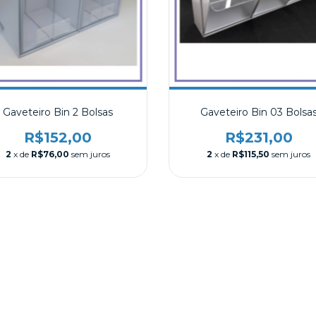
Gaveteiro Bin 2 Bolsas
Gaveteiro Bin 03 Bolsa
R$152,00
R$231,00
2
x de
R$76,00
sem juros
2
x de
R$115,50
sem juros