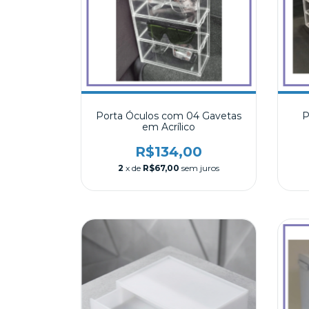
Porta Óculos com 04 Gavetas
P
em Acrílico
R$134,00
2
x de
R$67,00
sem juros