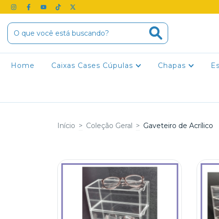
Home
Caixas Cases Cúpulas
Chapas
E
Início
>
Coleção Geral
>
Gaveteiro de Acrílico