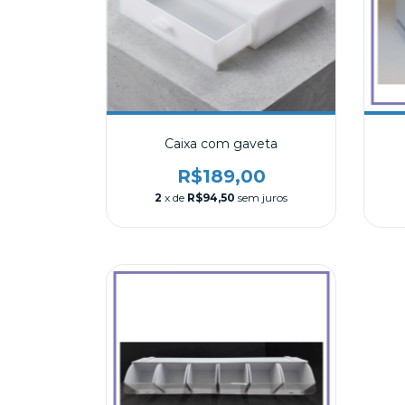
Caixa com gaveta
R$189,00
2
x de
R$94,50
sem juros