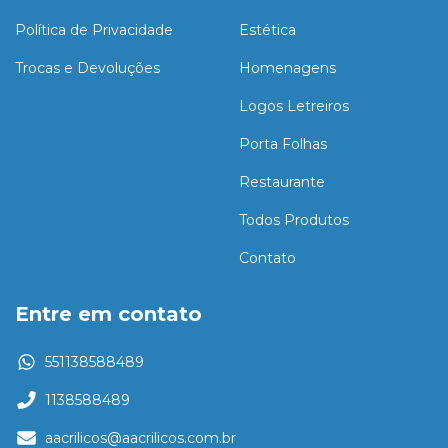
Política de Privacidade
Estética
Trocas e Devoluções
Homenagens
Logos Letreiros
Porta Folhas
Restaurante
Todos Produtos
Contato
Entre em contato
551138588489
1138588489
aacrilicos@aacrilicos.com.br