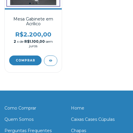
Mesa Gabinete em
Acrílico
R$2.200,00
2
x de
R$1.100,00
sem
juros
Como Comprar
Home
Quem Somos
Caixas Cases Cúpulas
Perguntas Frequentes
Chapas