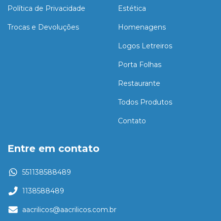
Política de Privacidade
Estética
Trocas e Devoluções
Homenagens
Logos Letreiros
Porta Folhas
Restaurante
Todos Produtos
Contato
Entre em contato
551138588489
1138588489
aacrilicos@aacrilicos.com.br