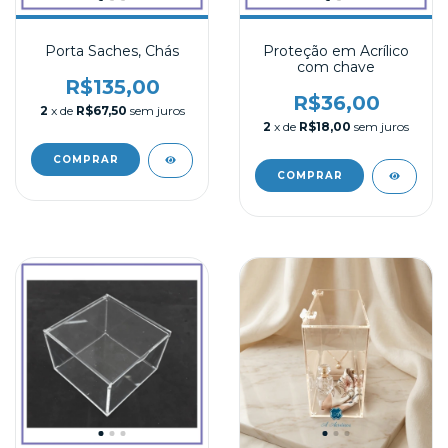
Porta Saches, Chás
Proteção em Acrílico
com chave
R$135,00
R$36,00
2
x de
R$67,50
sem juros
2
x de
R$18,00
sem juros