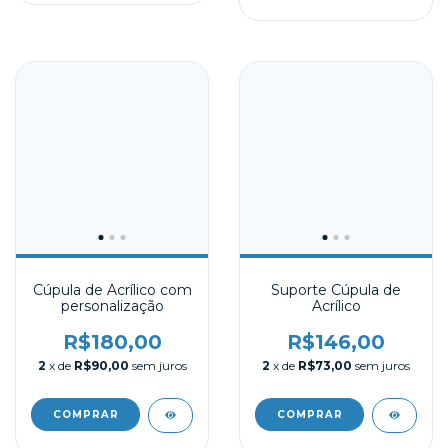
Cúpula de Acrílico com
Suporte Cúpula de
personalização
Acrílico
R$180,00
R$146,00
2
x de
R$90,00
sem juros
2
x de
R$73,00
sem juros