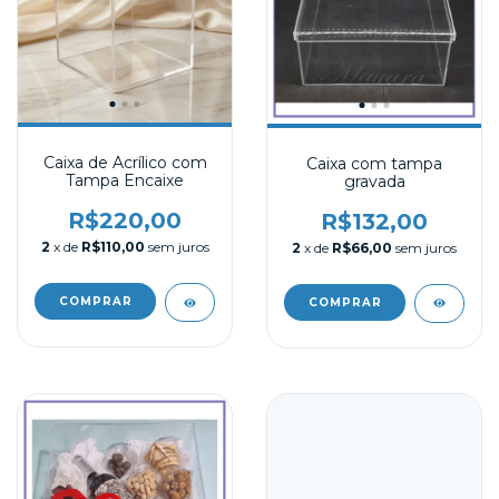
Caixa de Acrílico com
Caixa com tampa
Tampa Encaixe
gravada
R$220,00
R$132,00
2
x de
R$110,00
sem juros
2
x de
R$66,00
sem juros