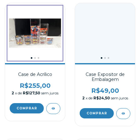
Case de Acrílico
Case Expositor de
Embalagem
R$255,00
R$49,00
2
x de
R$127,50
sem juros
2
x de
R$24,50
sem juros