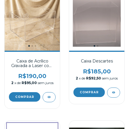
Caixa de Acrílico
Caixa Descartes
Gravada a Laser com
Pegador
R$185,00
R$190,00
2
x de
R$92,50
sem juros
2
x de
R$95,00
sem juros