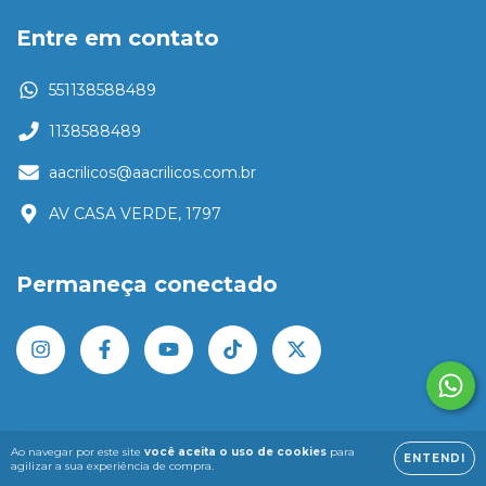
Entre em contato
551138588489
1138588489
aacrilicos@aacrilicos.com.br
AV CASA VERDE, 1797
Permaneça conectado
Ao navegar por este site
você aceita o uso de cookies
para
ENTENDI
agilizar a sua experiência de compra.