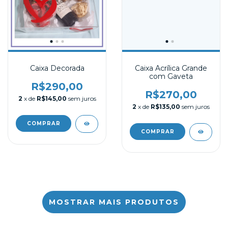
Caixa Decorada
Caixa Acrílica Grande
com Gaveta
R$290,00
R$270,00
2
x de
R$145,00
sem juros
2
x de
R$135,00
sem juros
MOSTRAR MAIS PRODUTOS