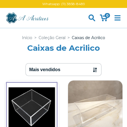
Whatsapp: (11) 3858-8489
0
Início
>
Coleção Geral
>
Caixas de Acrilico
Caixas de Acrilico