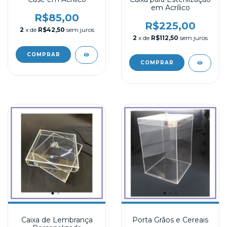
em Acrílico
R$85,00
R$225,00
2
x de
R$42,50
sem juros
2
x de
R$112,50
sem juros
Caixa de Lembrança
Porta Grãos e Cereais