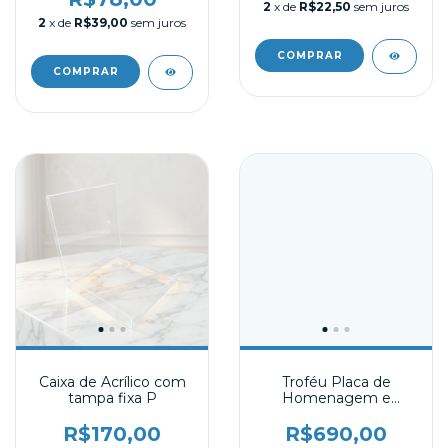
2
x de
R$22,50
sem juros
2
x de
R$39,00
sem juros
Caixa de Acrílico com
Troféu Placa de
tampa fixa P
Homenagem e
Comemoração Acrílico
20
R$170,00
R$690,00