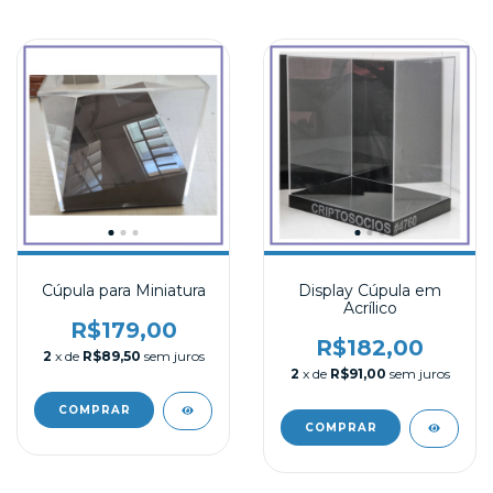
Cúpula para Miniatura
Display Cúpula em
Acrílico
R$179,00
R$182,00
2
x de
R$89,50
sem juros
2
x de
R$91,00
sem juros