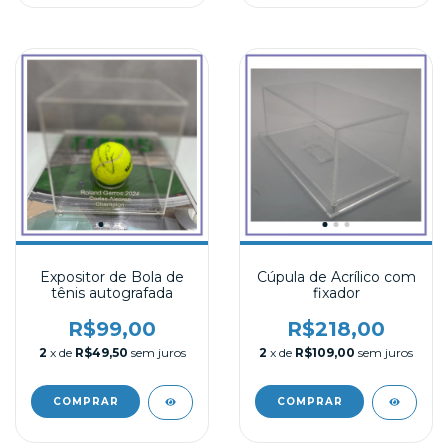
Expositor de Bola de
Cúpula de Acrílico com
tênis autografada
fixador
R$99,00
R$218,00
2
x de
R$49,50
sem juros
2
x de
R$109,00
sem juros