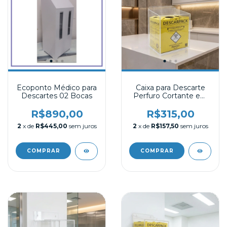
Ecoponto Médico para
Caixa para Descarte
Descartes 02 Bocas
Perfuro Cortante em
Acrílico 13 litros
R$890,00
R$315,00
2
x de
R$445,00
sem juros
2
x de
R$157,50
sem juros