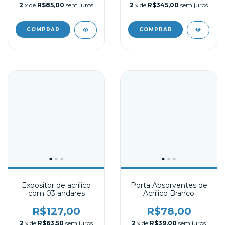
2
x de
R$85,00
sem juros
2
x de
R$345,00
sem juros
Expositor de acrílico
Porta Absorventes de
com 03 andares
Acrílico Branco
R$127,00
R$78,00
2
x de
R$63,50
sem juros
2
x de
R$39,00
sem juros