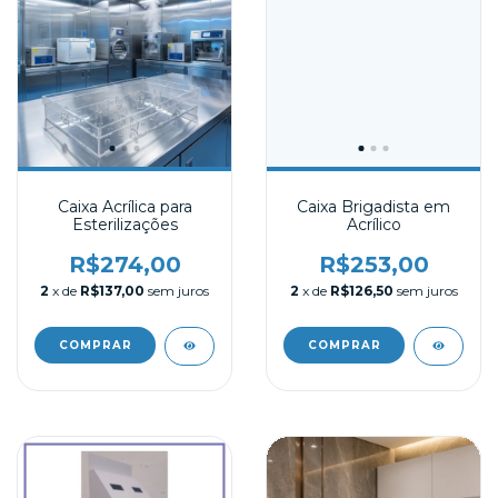
Caixa Acrílica para
Caixa Brigadista em
Esterilizações
Acrílico
R$274,00
R$253,00
2
x de
R$137,00
sem juros
2
x de
R$126,50
sem juros