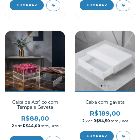
Caixa de Acrílico com
Caixa com gaveta
Tampa e Gaveta
R$189,00
R$88,00
2
x de
R$94,50
sem juros
2
x de
R$44,00
sem juros