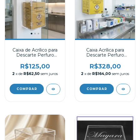
Caixa de Acrílico para
Caixa Acrílica para
Descarte Perfuro
Descarte Perfuro
Cortante de 3 litros
Cortante
R$125,00
R$328,00
2
x de
R$62,50
sem juros
2
x de
R$164,00
sem juros