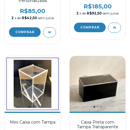
Personalizada
R$185,00
R$85,00
2
x de
R$92,50
sem juros
2
x de
R$42,50
sem juros
Mini Caixa com Tampa
Caixa Preta com
Tampa Transparente