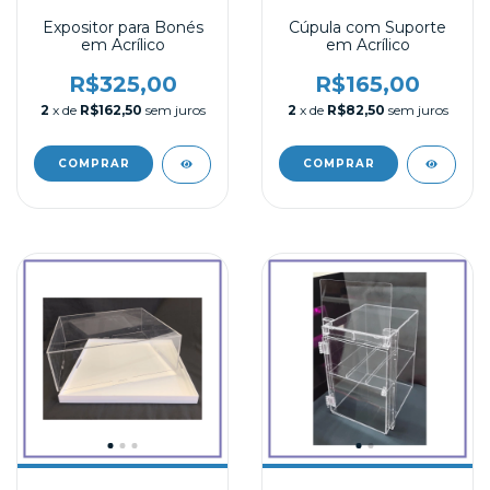
Expositor para Bonés
Cúpula com Suporte
em Acrílico
em Acrílico
R$325,00
R$165,00
2
x de
R$162,50
sem juros
2
x de
R$82,50
sem juros