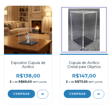
Expositor Cúpula de
Cúpula de Acrílico
Acrílico
Cristal para Objetos
R$138,00
R$147,00
2
x de
R$69,00
sem juros
2
x de
R$73,50
sem juros