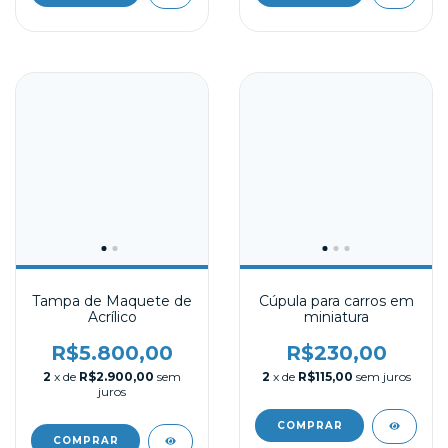
Tampa de Maquete de
Cúpula para carros em
Acrílico
miniatura
R$5.800,00
R$230,00
2
x de
R$2.900,00
sem
2
x de
R$115,00
sem juros
juros