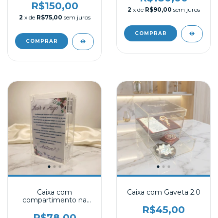
R$150,00
2
x de
R$90,00
sem juros
2
x de
R$75,00
sem juros
Caixa com
Caixa com Gaveta 2.0
compartimento na
tampa
R$45,00
R$78,00