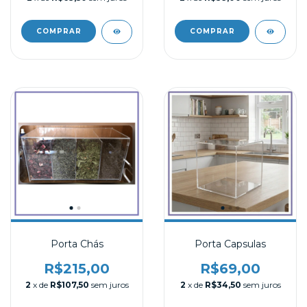
Porta Chás
Porta Capsulas
R$215,00
R$69,00
2
x de
R$107,50
sem juros
2
x de
R$34,50
sem juros