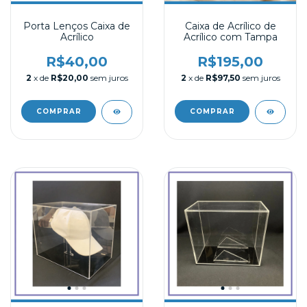
Porta Lenços Caixa de
Caixa de Acrílico de
Acrílico
Acrílico com Tampa
R$40,00
R$195,00
2
x de
R$20,00
sem juros
2
x de
R$97,50
sem juros