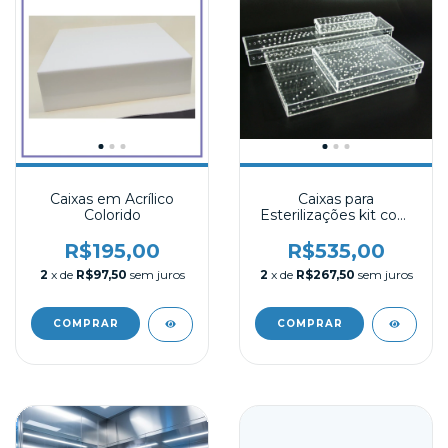
Caixas em Acrílico
Caixas para
Colorido
Esterilizações kit com
03
R$195,00
R$535,00
2
x de
R$97,50
sem juros
2
x de
R$267,50
sem juros