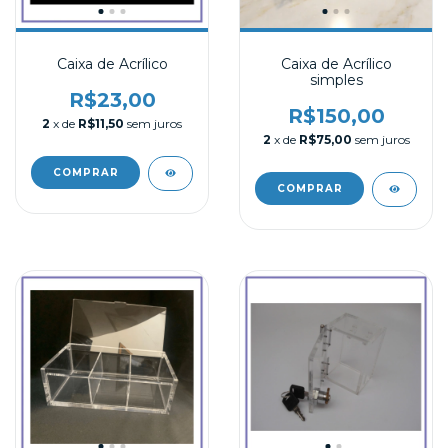
Caixa de Acrílico
Caixa de Acrílico
simples
R$23,00
R$150,00
2
x de
R$11,50
sem juros
2
x de
R$75,00
sem juros
COMPRAR