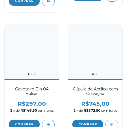
Gaveteiro Bin 04
Cúpula de Acrílico com
Bolsas
Gravação
R$297,00
R$745,00
2
x de
R$148,50
sem juros
2
x de
R$372,50
sem juros