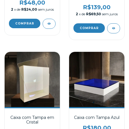
R$48,00
R$139,00
2
x de
R$24,00
sem juros
2
x de
R$69,50
sem juros
Caixa com Tampa em
Caixa com Tampa Azul
Cristal
R$180,00