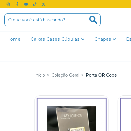
Home
Caixas Cases Cúpulas
Chapas
E
Início
>
Coleção Geral
>
Porta QR Code