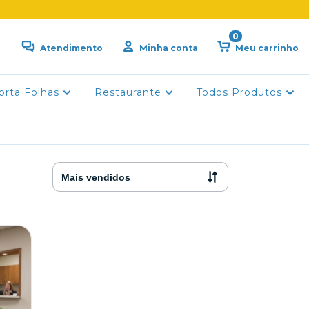
0
Atendimento
Minha conta
Meu carrinho
orta Folhas
Restaurante
Todos Produtos