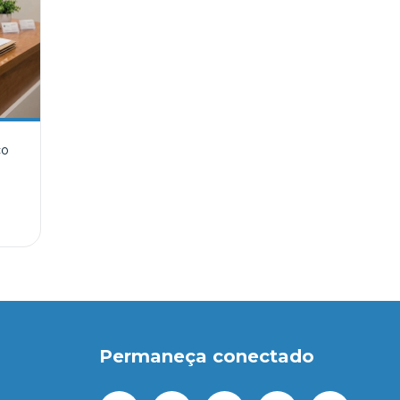
co
Permaneça conectado