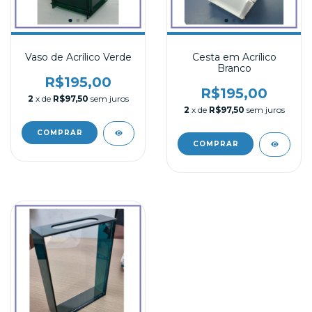
Vaso de Acrílico Verde
Cesta em Acrílico
Branco
R$195,00
R$195,00
2
x de
R$97,50
sem juros
2
x de
R$97,50
sem juros