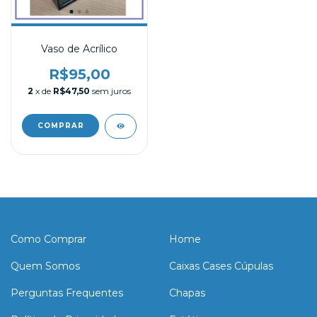
Vaso de Acrílico
R$95,00
2
x de
R$47,50
sem juros
Como Comprar
Home
Quem Somos
Caixas Cases Cúpulas
Perguntas Frequentes
Chapas