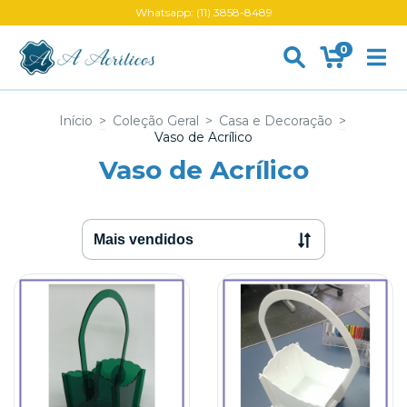
Whatsapp: (11) 3858-8489
0
Início
>
Coleção Geral
>
Casa e Decoração
>
Vaso de Acrílico
Vaso de Acrílico