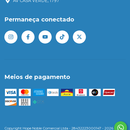
AV CASA VERDE, 1797
Permaneça conectado
Meios de pagamento
Copyright Hope Noble Comercial Ltda - 28432223000147 - 2026. Todos