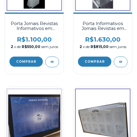
Porta Jornais Revistas
Porta Informativos
Informativos em
Jornais Revistas em
Acrílico Branco de
Acrílico de Chão
Chão
R$1.100,00
R$1.630,00
2
x de
R$550,00
sem juros
2
x de
R$815,00
sem juros