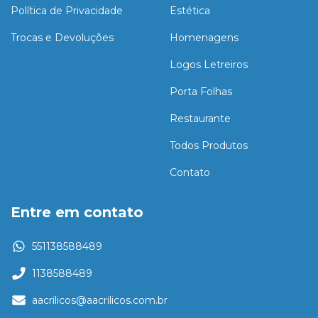
Política de Privacidade
Estética
Trocas e Devoluções
Homenagens
Logos Letreiros
Porta Folhas
Restaurante
Todos Produtos
Contato
Entre em contato
551138588489
1138588489
aacrilicos@aacrilicos.com.br