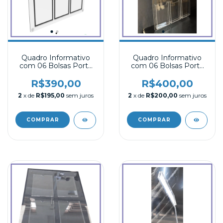
Quadro Informativo
Quadro Informativo
com 06 Bolsas Porta
com 06 Bolsas Porta
folhas A4 Acrílico 02
folhas A4 Acrílico
R$390,00
R$400,00
2
x de
R$195,00
sem juros
2
x de
R$200,00
sem juros