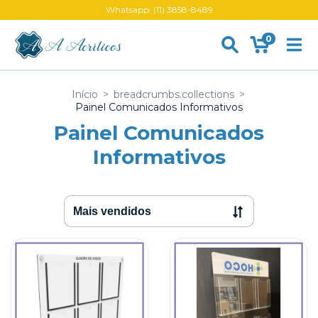
Whatsapp: (11) 3858-8489
0
Início
>
breadcrumbs.collections
>
Painel Comunicados Informativos
Painel Comunicados
Informativos